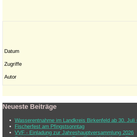
Datum
Zugriffe
Autor
Neueste Beiträge
Wasserentnahme im Landkreis Birkenfeld ab 30. Juli 
Fischerfest am Pfingstsonntag
VVF - Einladung zur Jahreshauptversammlung 2026