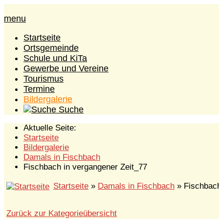
menu
Startseite
Ortsgemeinde
Schule und KiTa
Gewerbe und Vereine
Tourismus
Termine
Bildergalerie
Suche
Aktuelle Seite:
Startseite
Bildergalerie
Damals in Fischbach
Fischbach in vergangener Zeit_77
Startseite
»
Damals in Fischbach
» Fischbach
Zurück zur Kategorieübersicht