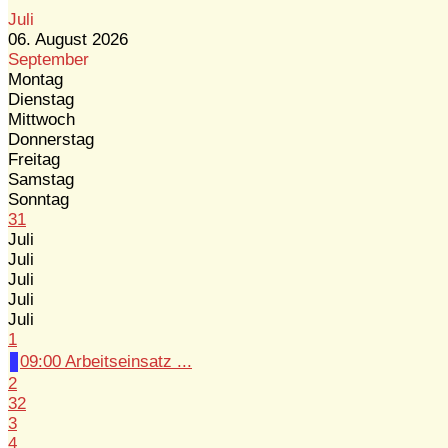
Juli
06. August 2026
September
Montag
Dienstag
Mittwoch
Donnerstag
Freitag
Samstag
Sonntag
31
Juli
Juli
Juli
Juli
Juli
1
09:00 Arbeitseinsatz ...
2
32
3
4