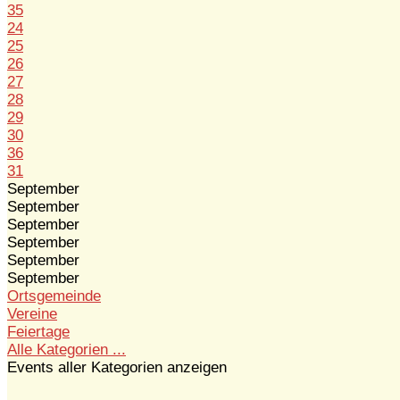
35
24
25
26
27
28
29
30
36
31
September
September
September
September
September
September
Ortsgemeinde
Vereine
Feiertage
Alle Kategorien ...
Events aller Kategorien anzeigen