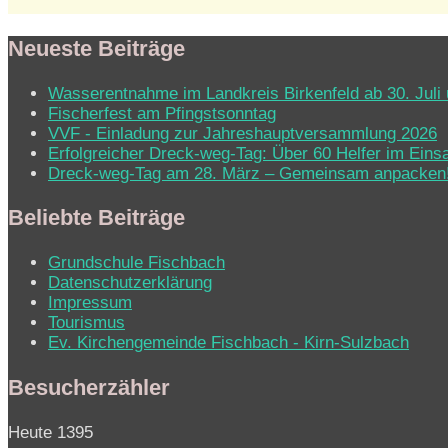
Neueste Beiträge
Wasserentnahme im Landkreis Birkenfeld ab 30. Juli 
Fischerfest am Pfingstsonntag
VVF - Einladung zur Jahreshauptversammlung 2026
Erfolgreicher Dreck-weg-Tag: Über 60 Helfer im Eins
Dreck-weg-Tag am 28. März – Gemeinsam anpacken
Beliebte Beiträge
Grundschule Fischbach
Datenschutzerklärung
Impressum
Tourismus
Ev. Kirchen­ge­mein­de Fisch­bach - Kirn-Sulz­bach
Besucherzähler
Heute
1395