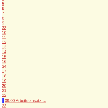
5
6
7
8
9
33
10
11
12
13
14
15
16
34
17
18
19
20
21
22
09:00 Arbeitseinsatz ...
23