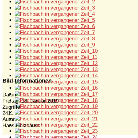
Bild-Informationen
Datum
Freitag, 18. Januar 2019
Zugriffe
2411
Autor
Hans Holzhäuser