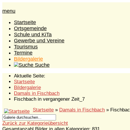
menu
Startseite
Ortsgemeinde
Schule und KiTa
Gewerbe und Vereine
Tourismus
Termine
Bildergalerie
Suche
Aktuelle Seite:
Startseite
Bildergalerie
Damals in Fischbach
Fischbach in vergangener Zeit_7
Startseite
»
Damals in Fischbach
» Fischbac
Zurück zur Kategorieübersicht
Gesamtanzahl Bilder in allen Kategorien: 831