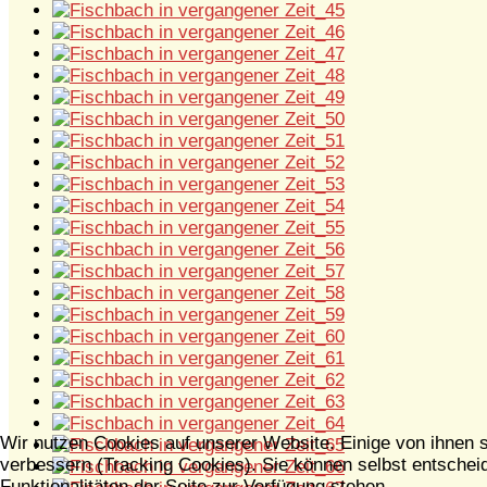
Wir nutzen Cookies auf unserer Website. Einige von ihnen s
verbessern (Tracking Cookies). Sie können selbst entscheid
Funktionalitäten der Seite zur Verfügung stehen.