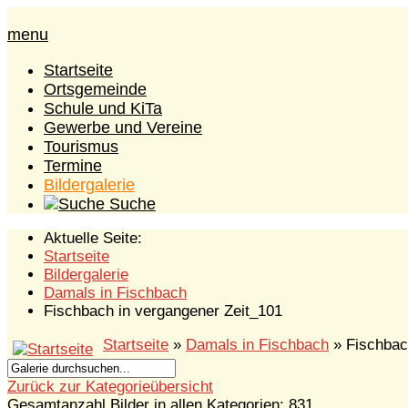
menu
Startseite
Ortsgemeinde
Schule und KiTa
Gewerbe und Vereine
Tourismus
Termine
Bildergalerie
Suche
Aktuelle Seite:
Startseite
Bildergalerie
Damals in Fischbach
Fischbach in vergangener Zeit_101
Startseite
»
Damals in Fischbach
» Fischbac
Zurück zur Kategorieübersicht
Gesamtanzahl Bilder in allen Kategorien: 831