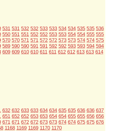
0
531
531
532
532
533
533
534
534
535
535
536
0
550
551
551
552
552
553
553
554
554
555
555
9
570
570
571
571
572
572
573
573
574
574
575
9
589
590
590
591
591
592
592
593
593
594
594
8
609
609
610
610
611
611
612
612
613
613
614
1
632
632
633
633
634
634
635
635
636
636
637
1
651
652
652
653
653
654
654
655
655
656
656
0
671
671
672
672
673
673
674
674
675
675
676
68
1168
1169
1169
1170
1170