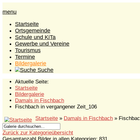
menu
Startseite
Ortsgemeinde
Schule und KiTa
Gewerbe und Vereine
Tourismus
Termine
Bildergalerie
Suche
Aktuelle Seite:
Startseite
Bildergalerie
Damals in Fischbach
Fischbach in vergangener Zeit_106
Startseite
»
Damals in Fischbach
» Fischbac
Zurück zur Kategorieübersicht
Gesamtanzahl Bilder in allen Kategorien: 831