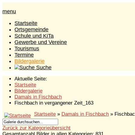
menu
Startseite
Ortsgemeinde
Schule und KiTa
Gewerbe und Vereine
Tourismus
Termine
Bildergalerie
Suche
Aktuelle Seite:
Startseite
Bildergalerie
Damals in Fischbach
Fischbach in vergangener Zeit_163
Startseite
»
Damals in Fischbach
» Fischbac
Zurück zur Kategorieübersicht
Gesamtanzahl Bilder in allen Kategorien: 831