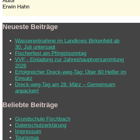
Autor
Erwin Hahn
Neueste Beiträge
Wasserentnahme im Landkreis Birkenfeld ab
30. Juli untersagt
Fischerfest am Pfingstsonntag
VVF - Einladung zur Jahreshauptversammlung
2026
Erfolgreicher Dreck-weg-Tag: Über 60 Helfer im
Einsatz
Dreck-weg-Tag am 28. März – Gemeinsam
anpacken!
Beliebte Beiträge
Grundschule Fischbach
Datenschutzerklärung
Impressum
Tourismus