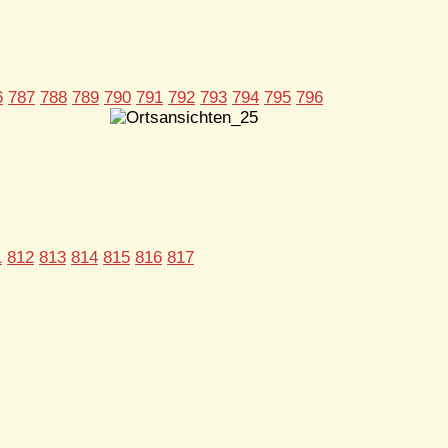
6
787
788
789
790
791
792
793
794
795
796
1
812
813
814
815
816
817