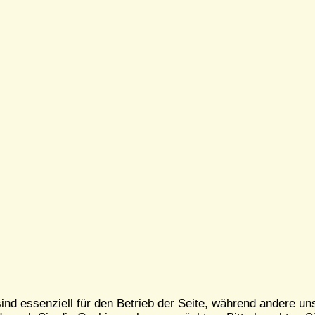
ind essenziell für den Betrieb der Seite, während andere un