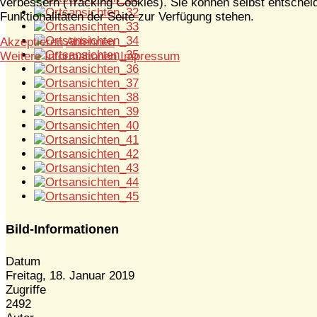
verbessern (Tracking Cookies). Sie können selbst entscheid
Funktionalitäten der Seite zur Verfügung stehen.
Akzeptieren
Ablehnen
Weitere Informationen
Impressum
Bild-Informationen
Datum
Freitag, 18. Januar 2019
Zugriffe
2492