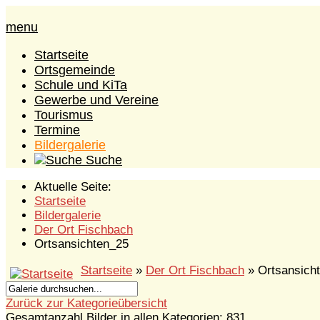
menu
Startseite
Ortsgemeinde
Schule und KiTa
Gewerbe und Vereine
Tourismus
Termine
Bildergalerie
Suche
Aktuelle Seite:
Startseite
Bildergalerie
Der Ort Fischbach
Ortsansichten_25
Startseite
»
Der Ort Fischbach
» Ortsansich
Zurück zur Kategorieübersicht
Gesamtanzahl Bilder in allen Kategorien: 831