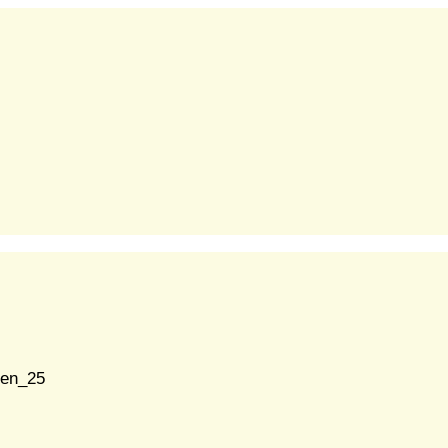
ten_25