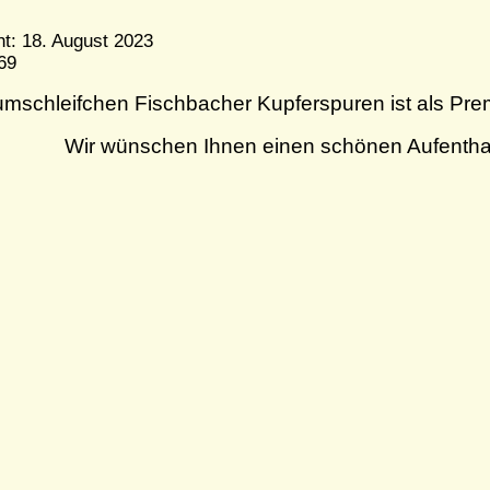
cht: 18. August 2023
669
mschleifchen Fischbacher Kupferspuren ist als Pre
Wir wünschen Ihnen einen schönen Aufentha