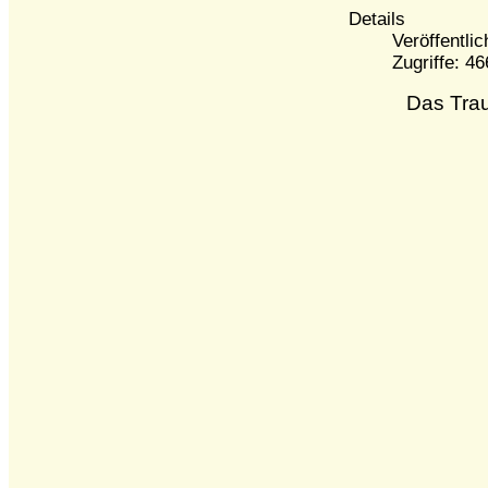
Details
Veröffentli
Zugriffe: 4
Das Trau